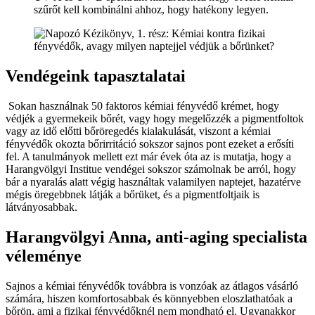
szűrőt kell kombinálni ahhoz, hogy hatékony legyen.
Vendégeink tapasztalatai
Sokan használnak 50 faktoros kémiai fényvédő krémet, hogy
védjék a gyermekeik bőrét, vagy hogy megelőzzék a pigmentfoltok
vagy az idő előtti bőröregedés kialakulását, viszont a kémiai
fényvédők okozta bőrirritáció sokszor sajnos pont ezeket a erősíti
fel. A tanulmányok mellett ezt már évek óta az is mutatja, hogy a
Harangvölgyi Institue vendégei sokszor számolnak be arról, hogy
bár a nyaralás alatt végig használtak valamilyen naptejet, hazatérve
mégis öregebbnek látják a bőrüket, és a pigmentfoltjaik is
látványosabbak.
Harangvölgyi Anna, anti-aging specialista
véleménye
Sajnos a kémiai fényvédők továbbra is vonzóak az átlagos vásárló
számára, hiszen komfortosabbak és könnyebben eloszlathatóak a
bőrön, ami a fizikai fényvédőknél nem mondható el. Ugyanakkor