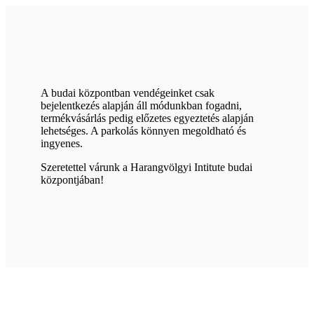
A budai központban vendégeinket csak
bejelentkezés alapján áll módunkban fogadni,
termékvásárlás pedig előzetes egyeztetés alapján
lehetséges. A parkolás könnyen megoldható és
ingyenes.
Szeretettel várunk a Harangvölgyi Intitute budai
központjában!